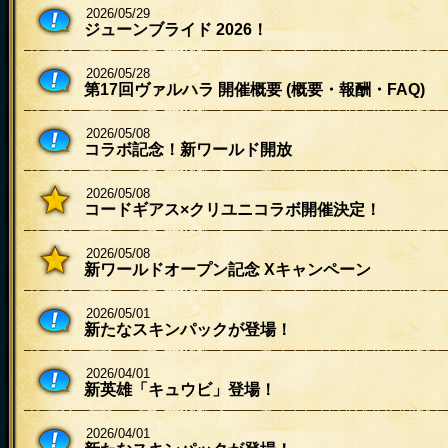
2026/05/29
ジューンブライド 2026！
2026/05/28
第17回ヴァルハラ 開催概要 (概要・報酬・FAQ)
2026/05/08
コラボ記念！新ワールド開放
2026/05/08
コードギアス×クリユニコラボ開催決定！
2026/05/08
新ワールドオープン記念 Xキャンペーン
2026/05/01
新たなスキンパックが登場！
2026/04/01
新英雄「キュウビ」登場！
2026/04/01