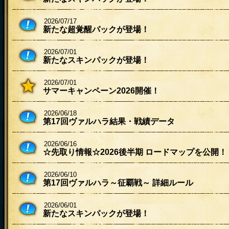
2026/07/17
新たな超覚醒パックが登場！
2026/07/01
新たなスキンパックが登場！
2026/07/01
サマーキャンペーン2026開催！
2026/06/18
第17回ヴァルハラ結果・戦績データ
2026/06/16
☆先取り情報☆2026後半期 ロードマップを公開！
2026/06/10
第17回ヴァルハラ～征覇戦～ 詳細ルール
2026/06/01
新たなスキンパックが登場！