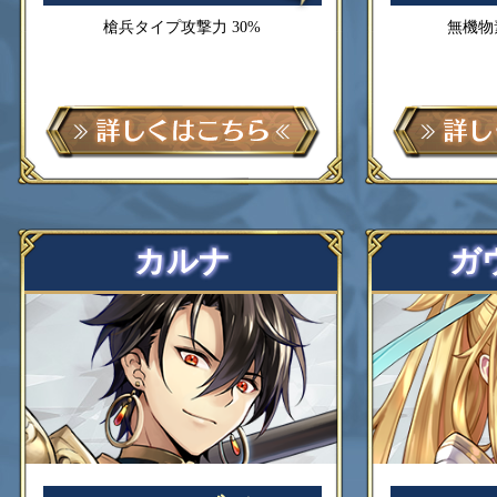
槍兵タイプ攻撃力 30%
無機物
カルナ
ガ