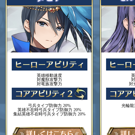
英雄移動速度
対魔獣攻撃力
対竜族攻撃力
対
弓兵タイプ防御力 20%
光輪龍
英雄不在時弓兵タイプ防御力 20%
集結英雄不在時弓兵タイプ防御力 20%