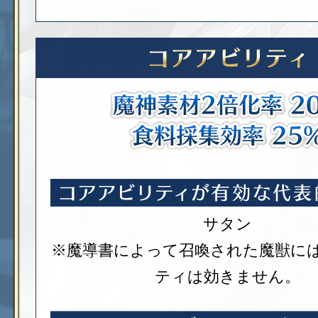
サタン
※魔導書によって召喚された魔獣に
ティは効きません。