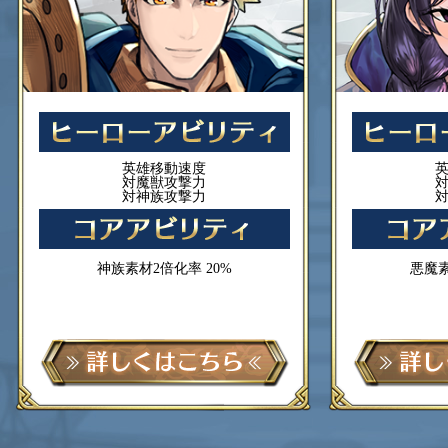
英雄移動速度
対魔獣攻撃力
対神族攻撃力
神族素材2倍化率 20%
悪魔素