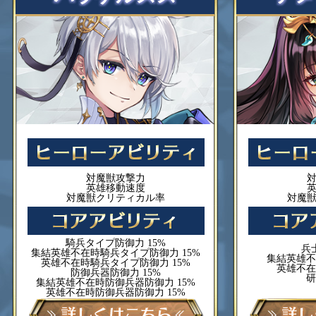
対魔獣攻撃力
英雄移動速度
対魔獣クリティカル率
対魔
騎兵タイプ防御力 15%
兵
集結英雄不在時騎兵タイプ防御力 15%
集結英雄不
英雄不在時騎兵タイプ防御力 15%
英雄不在
防御兵器防御力 15%
研
集結英雄不在時防御兵器防御力 15%
英雄不在時防御兵器防御力 15%