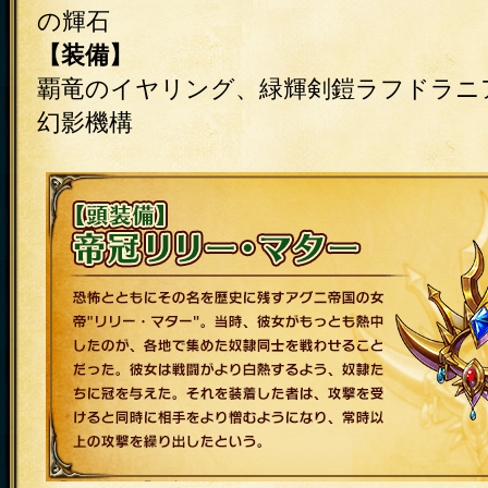
の輝石
【装備】
覇竜のイヤリング、緑輝剣鎧ラフドラニ
幻影機構