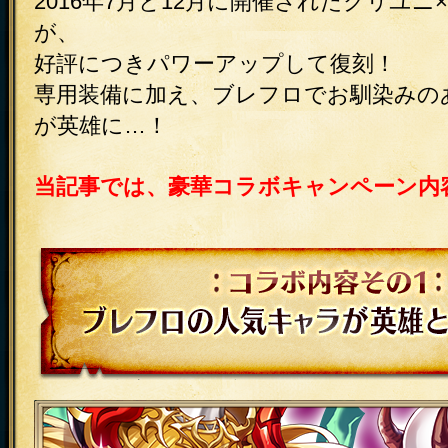
2016年7月と12月に開催されたクリユ
が、
好評につきパワーアップして復刻！
専用装備に加え、ブレフロでお馴染みの
が英雄に…！
当記事では、豪華コラボキャンペーン内
コラボ内容その1 ブレフロの人気キャ
場！