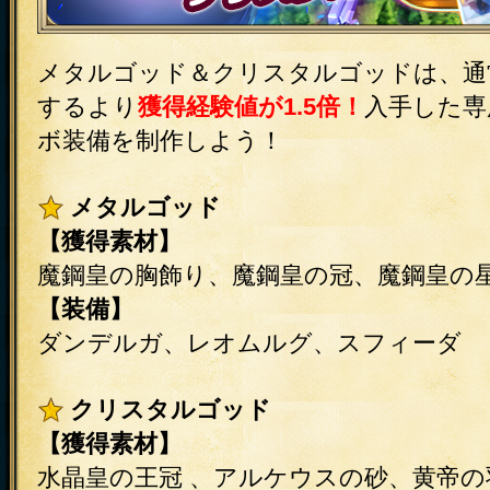
またまたメタルゴッドとクリスタルゴッ
メタルゴッド＆クリスタルゴッドは、通
するより
獲得経験値が1.5倍！
入手した専
ボ装備を制作しよう！
メタルゴッド
【獲得素材】
魔鋼皇の胸飾り、魔鋼皇の冠、魔鋼皇の
【装備】
ダンデルガ、レオムルグ、スフィーダ
クリスタルゴッド
【獲得素材】
水晶皇の王冠 、アルケウスの砂、黄帝の