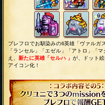
ブレフロでお馴染みの6英雄「ヴァルガ
「ランセル」「エゼル」「アトロ」「マ
え、
新たに英雄「セルハ 」
が、ドット絵
アイコン化！