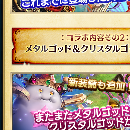
コラボ内容その2 メタルゴッド&クリス
場！