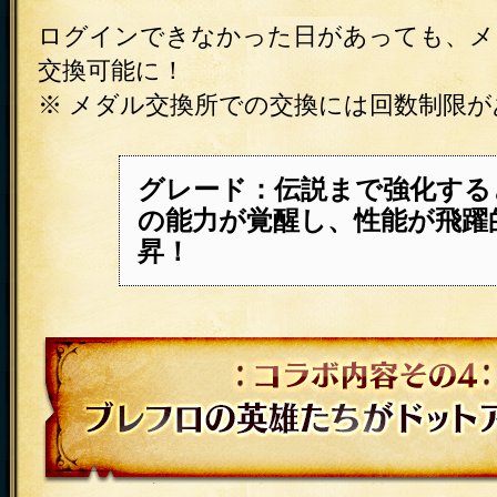
ログインできなかった日があっても、メ
交換可能に！
※ メダル交換所での交換には回数制限
グレード：伝説まで強化する
の能力が覚醒し、性能が飛躍
昇！
コラボ内容その4 ブレフロの英雄たち