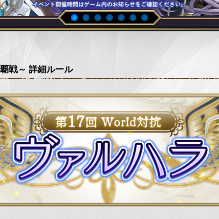
覇戦～ 詳細ルール