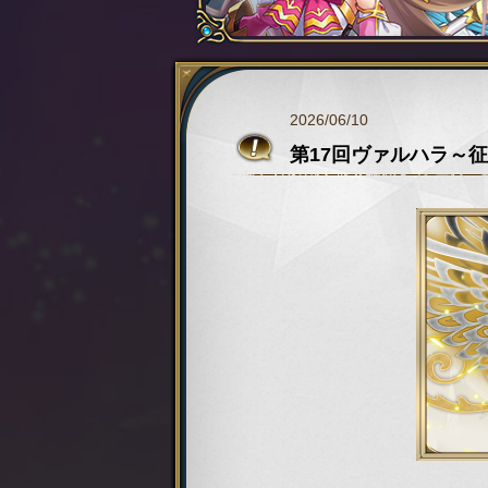
2026/06/10
第17回ヴァルハラ～征