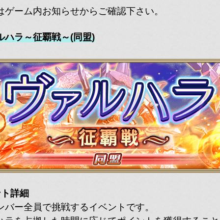
はゲーム内お知らせからご確認下さい。
ルハラ～征覇戦～(同盟)
ント詳細
ンバー全員で挑戦するイベントです。