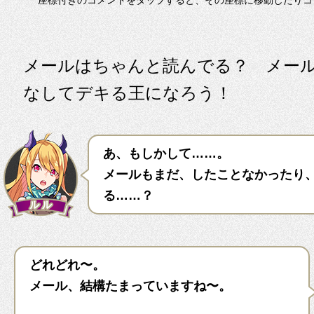
座標付きのコメントをタップすると、その座標に移動したりコ
メールはちゃんと読んでる？ メー
なしてデキる王になろう！
あ、もしかして……。
メールもまだ、したことなかったり
る……？
どれどれ〜。
メール、結構たまっていますね〜。