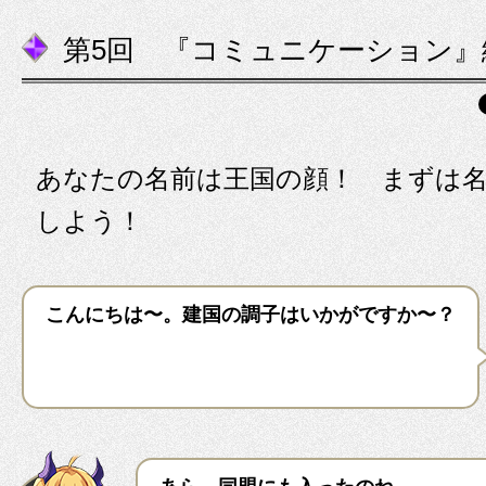
第5回 『コミュニケーション』
あなたの名前は王国の顔！ まずは
しよう！
こんにちは〜。建国の調子はいかがですか〜？