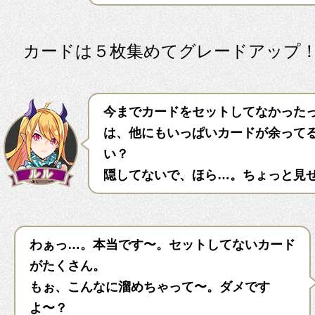
カードは５枚集めてグレードアップ
今までカードをセットしてなかった
は、他にもいっぱいカードが余って
い？
隠してないで、ほら…。ちょっと見
わぁっ…。本当です〜。セットしてないカード
がたくさん。
もぉ、こんなに溜めちゃって〜。ダメです
よ〜？