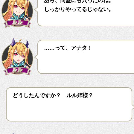
あら、同盟にも入ったのね。
しっかりやってるじゃない。
……って、アナタ！
どうしたんですか？ ルル姉様？