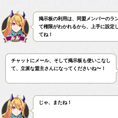
掲示板の利用は、同盟メンバーのラ
て権限がわかれるから、上手に設定
てね！
チャットにメール、そして掲示板も使いこなし
て、立派な盟主さんになってくださいね〜！
じゃ、またね！