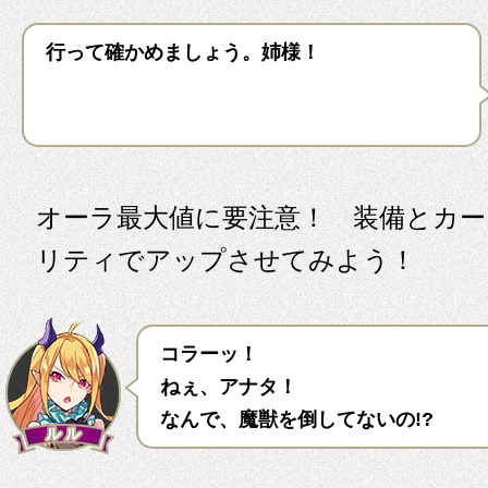
行って確かめましょう。姉様！
オーラ最大値に要注意！ 装備とカ
リティでアップさせてみよう！
コラーッ！
ねぇ、アナタ！
なんで、魔獣を倒してないの!?