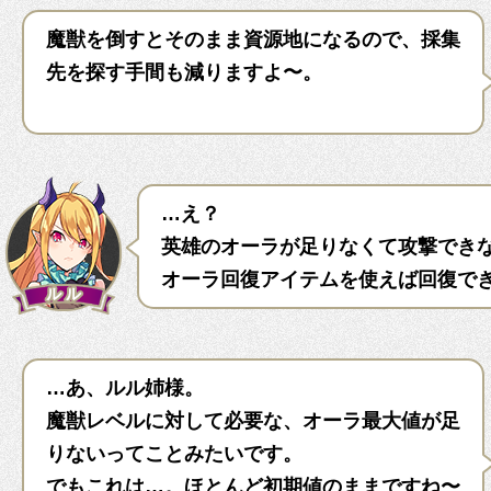
魔獣を倒すとそのまま資源地になるので、採集
先を探す手間も減りますよ〜。
…え？
英雄のオーラが足りなくて攻撃でき
オーラ回復アイテムを使えば回復で
…あ、ルル姉様。
魔獣レベルに対して必要な、オーラ最大値が足
りないってことみたいです。
でもこれは…。ほとんど初期値のままですね〜