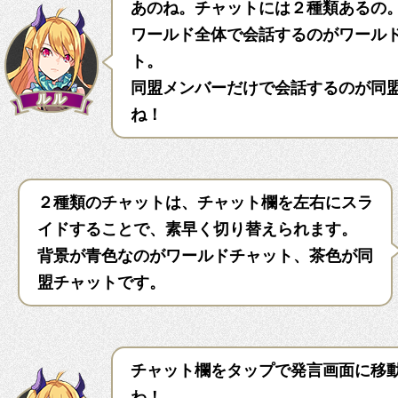
あのね。チャットには２種類あるの
ワールド全体で会話するのがワール
ト。
同盟メンバーだけで会話するのが同
ね！
２種類のチャットは、チャット欄を左右にスラ
イドすることで、素早く切り替えられます。
背景が青色なのがワールドチャット、茶色が同
盟チャットです。
チャット欄をタップで発言画面に移
わ！