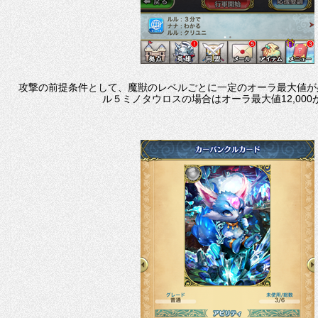
攻撃の前提条件として、魔獣のレベルごとに一定のオーラ最大値が
ル５ミノタウロスの場合はオーラ最大値12,000