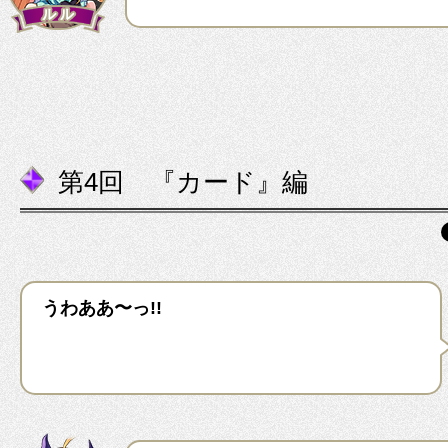
第4回 『カード』編
うわああ〜っ!!