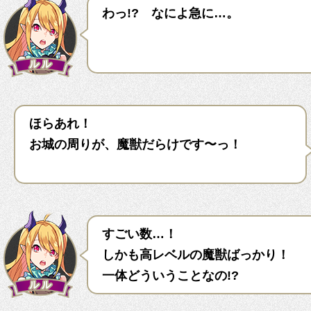
わっ!? なによ急に…。
ほらあれ！
お城の周りが、魔獣だらけです〜っ！
すごい数…！
しかも高レベルの魔獣ばっかり！
一体どういうことなの!?