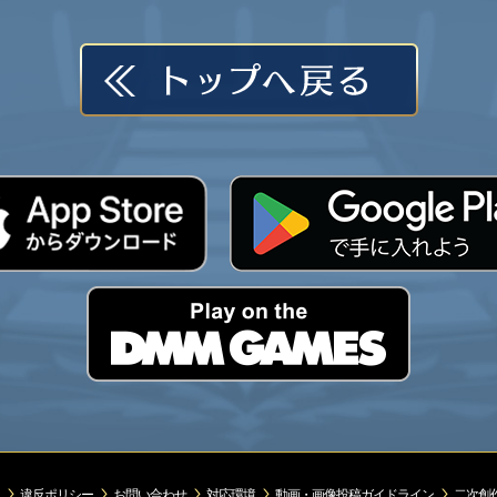
違反ポリシー
お問い合わせ
対応環境
動画・画像投稿ガイドライン
二次創