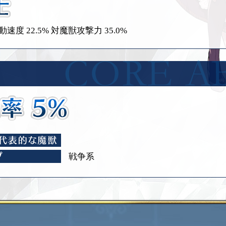
速度 22.5%
対魔獣攻撃力 35.0%
戦争系