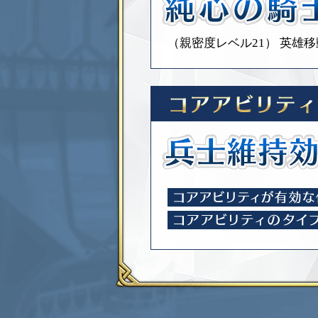
（親密度レベル21）
英雄移動