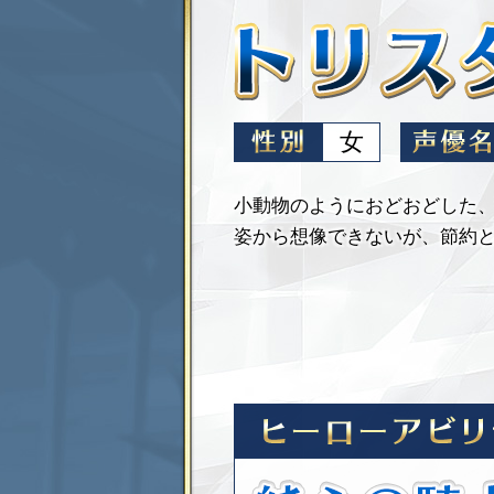
女
小動物のようにおどおどした
姿から想像できないが、節約