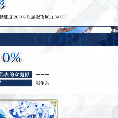
速度 20.0%
対魔獣攻撃力 30.0%
ーーー
戦争系