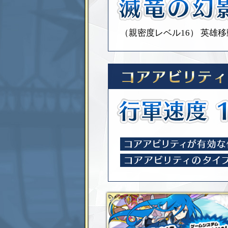
（親密度レベル16）
英雄移動