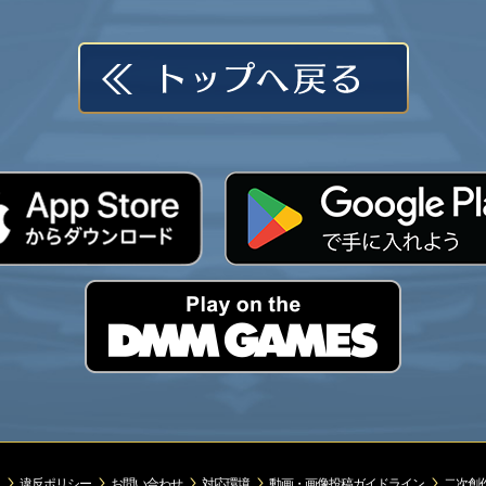
違反ポリシー
お問い合わせ
対応環境
動画・画像投稿ガイドライン
二次創