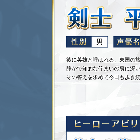
男
後に英雄と呼ばれる、東国の
静かで知的な佇まいの裏に深
その答えを求めて今日も歩き