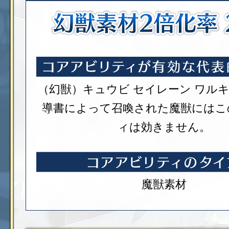
（幻獣）キュウビ
セイレーン
ワル
導書によって召喚された魔獣にはこ
ィは効きません。
魔獣素材