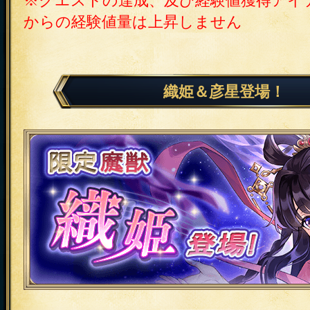
※クエストの達成、及び経験値獲得アイ
からの経験値量は上昇しません
織姫＆彦星登場！