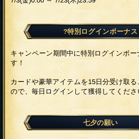
7/3(金)0:00 ～ 7/23(木)23:59
?特別ログインボーナス
キャンペーン期間中に特別ログインボー
す！
カードや豪華アイテムを15日分受け取
ので、毎日ログインして獲得してくださ
七夕の願い