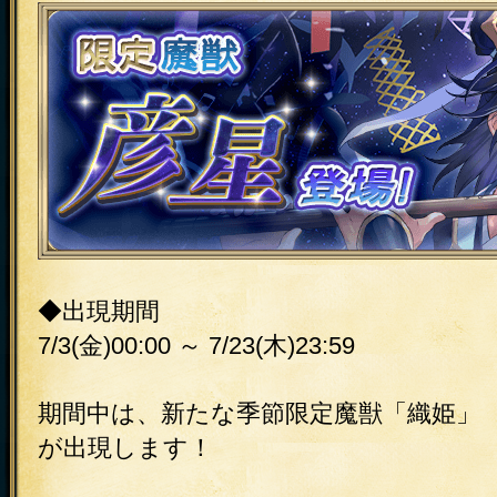
◆出現期間
7/3(金)00:00 ～ 7/23(木)23:59
期間中は、新たな季節限定魔獣「織姫」
が出現します！