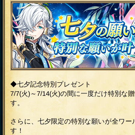
◆七夕記念特別プレゼント
7/7(火)～7/14(火)の間に一度だけ特別
す。
さらに、七夕限定の特別な願いが全ワー
す！