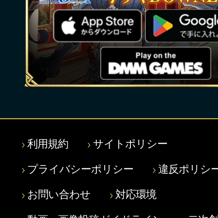
利用規約
サイトポリシー
プライバシーポリシー
違反ポリシ
お問い合わせ
対応環境