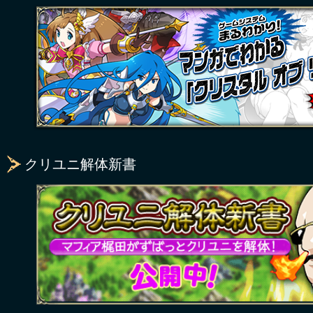
クリユニ解体新書