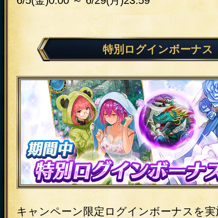
6/5(金)0:00 ～ 6/29(月)23:59
特別ログインボーナス
キャンペーン限定ログインボーナスを実