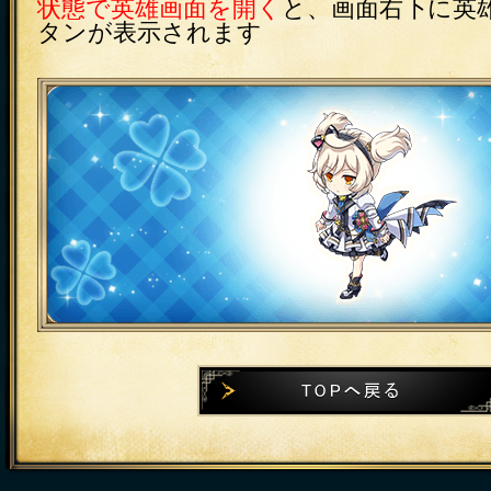
状態で英雄画面を開く
と、画面右下に英
タンが表示されます