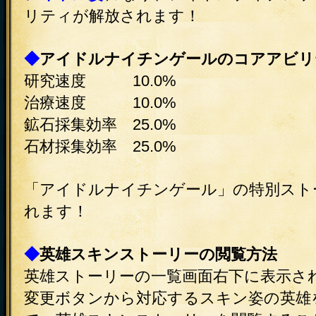
リティが解放されます！
◆
アイドルナイチンゲールのコアアビリ
研究速度 10.0%
治療速度 10.0%
鉱石採集効率 25.0%
石材採集効率 25.0%
「アイドルナイチンゲール」の特別スト
れます！
◆
英雄スキンストーリーの閲覧方法
英雄ストーリーの一覧画面右下に表示さ
変更ボタンから対応するスキン姿の英雄