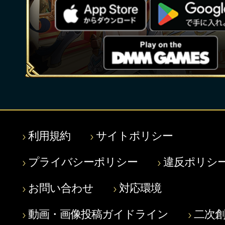
利用規約
サイトポリシー
プライバシーポリシー
違反ポリシ
お問い合わせ
対応環境
動画・画像投稿ガイドライン
二次