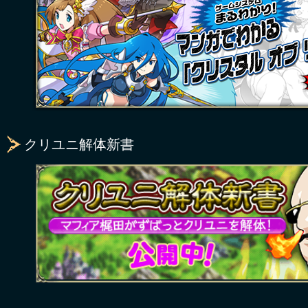
クリユニ解体新書