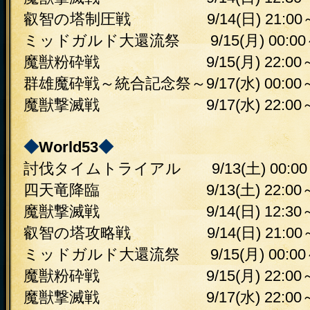
叡智の塔制圧戦 9/14(日) 21:00～2
ミッドガルド大還流祭 9/15(月) 00:00～
魔獣粉砕戦 9/15(月) 22:00～2
群雄魔砕戦～統合記念祭～9/17(水) 00:00～
魔獣撃滅戦 9/17(水) 22:00～2
◆
World53
◆
討伐タイムトライアル 9/13(土) 00:00～
四天竜降臨 9/13(土) 22:00～2
魔獣撃滅戦 9/14(日) 12:30～1
叡智の塔攻略戦 9/14(日) 21:00～2
ミッドガルド大還流祭 9/15(月) 00:00～
魔獣粉砕戦 9/15(月) 22:00～2
魔獣撃滅戦 9/17(水) 22:00～2