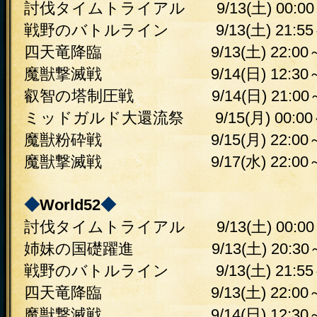
討伐タイムトライアル 9/13(土) 00:00～
戦野のバトルライン 9/13(土) 21:55～
四天竜降臨 9/13(土) 22:00～2
魔獣撃滅戦 9/14(日) 12:30～1
叡智の塔制圧戦 9/14(日) 21:00～2
ミッドガルド大還流祭 9/15(月) 00:00～
魔獣粉砕戦 9/15(月) 22:00～2
魔獣撃滅戦 9/17(水) 22:00～2
◆
World52
◆
討伐タイムトライアル 9/13(土) 00:00～
姉妹の国礎躍進 9/13(土) 20:30～2
戦野のバトルライン 9/13(土) 21:55～
四天竜降臨 9/13(土) 22:00～2
魔獣撃滅戦 9/14(日) 12:30～1