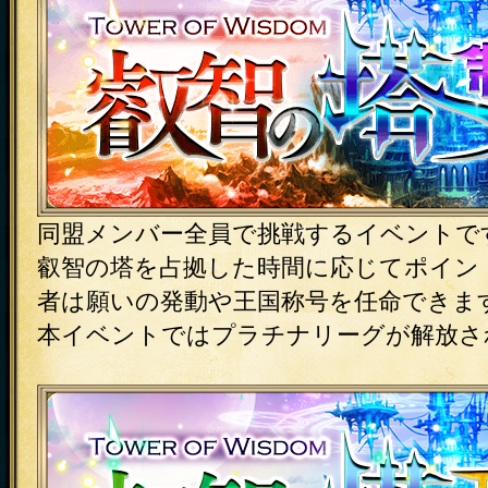
同盟メンバー全員で挑戦するイベントで
叡智の塔を占拠した時間に応じてポイン
者は願いの発動や王国称号を任命できま
本イベントではプラチナリーグが解放さ