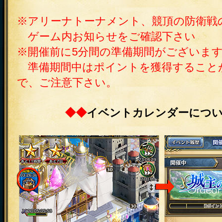
※アリーナトーナメント、競頂の防衛戦
ゲーム内お知らせをご確認下さい
※開催前に5分間の準備期間がございま
準備期間中はポイントを獲得すること
で、ご注意下さい。
◆◆
イベントカレンダーにつ