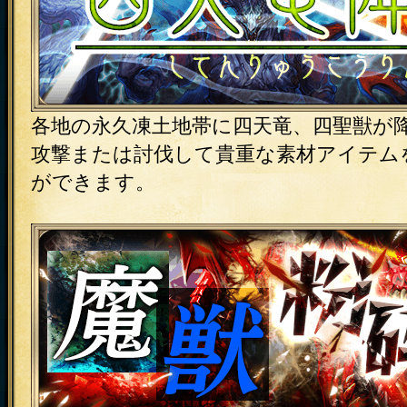
各地の永久凍土地帯に四天竜、四聖獣が
攻撃または討伐して貴重な素材アイテム
ができます。