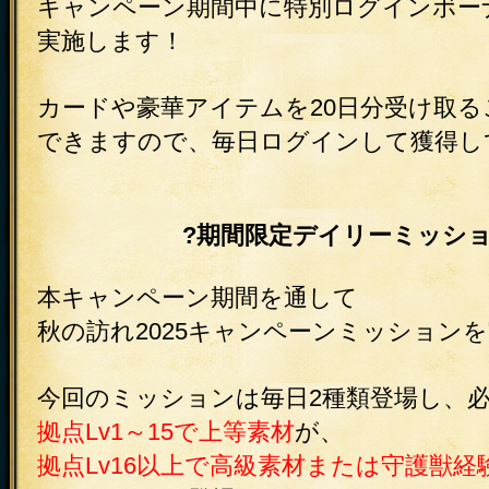
キャンペーン期間中に特別ログインボー
実施します！
カードや豪華アイテムを20日分受け取る
できますので、毎日ログインして獲得し
?期間限定デイリーミッシ
本キャンペーン期間を通して
秋の訪れ2025キャンペーンミッション
今回のミッションは毎日2種類登場し、必
拠点Lv1～15で上等素材
が、
拠点Lv16以上で高級素材または守護獣経