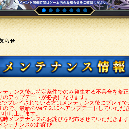
知らせ
ンテナンス後は特定条件でのみ発生する不具合を修正
リのアップデートが必要になります。
7.2.2でプレイされている方はメンテナンス後にプレイ
ので、最新のVer7.2.10へアップデートしていただ
い申し上げます。
臨時メンテナンスのお詫びを配布させていただきます
メンテナンスのお詫び