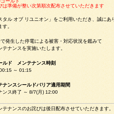
00ゴールド
びは準備が整い次第順次配布させていただきます
スタル オブ リユニオン」をご利用いただき、誠にあ
ます。
号で発生した停電による被害・対応状況を鑑みて
ンテナンスを実施いたします。
ールド メンテナンス時刻
 00:15 ～ 01:15
テナンスシールドバリア適用期間
ス終了 ～ 8/7(月) 12:00
ンテナンスのお詫びは後日配布させていただきます。