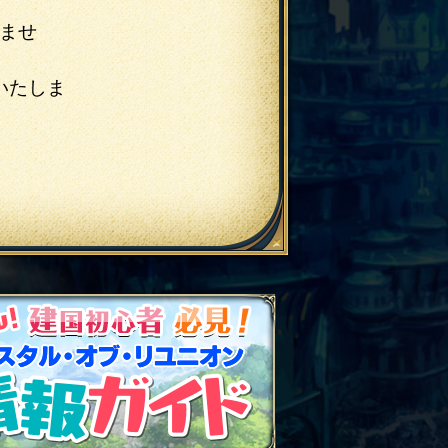
ませ
いたしま