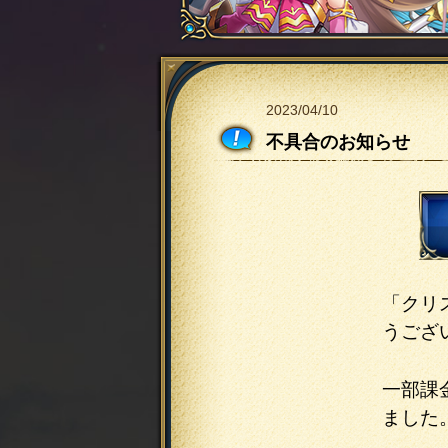
2023/04/10
不具合のお知らせ
「クリ
うござ
一部課
ました