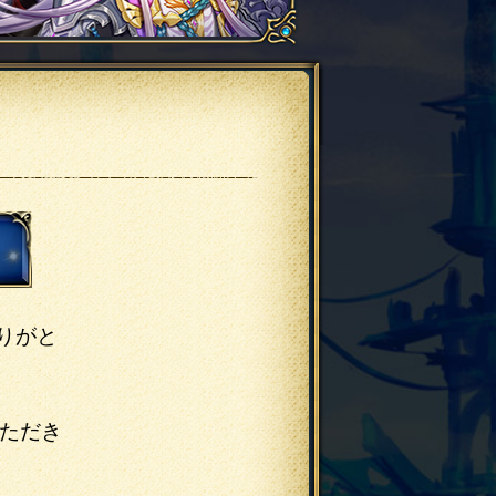
りがと
ただき