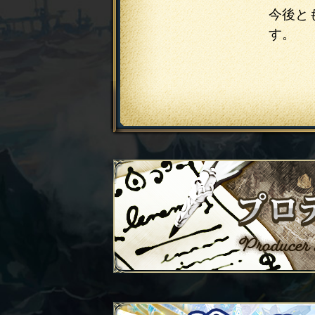
今後と
す。